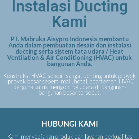
Instalasi Ducting
Kami
PT. Mabruka Aisypro Indonesia membantu
Anda dalam pembuatan desain dan instalasi
ducting serta sistem tata udara / Heat
Ventilation & Air Conditioning (HVAC) untuk
bangunan Anda.
Konstruksi HVAC sendiri sangat penting untuk proyek
- proyek besar seperti mall, hotel, apartemen. HVAC
berguna untuk mengontrol udara di bangunan-
bangunan besar tersebut.
HUBUNGI KAMI
Kami menyediakan produk dan layanan berkualitas