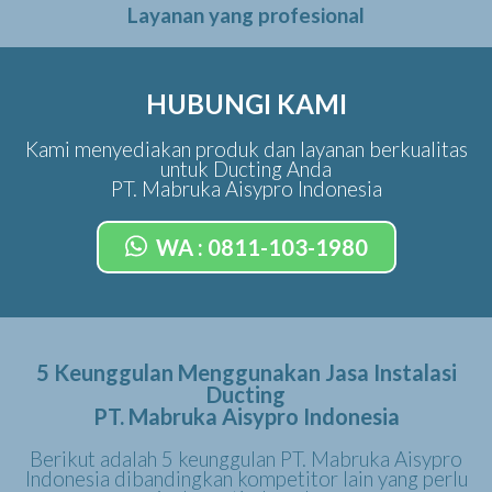
Layanan yang profesional
HUBUNGI KAMI
Kami menyediakan produk dan layanan berkualitas
untuk Ducting Anda
PT. Mabruka Aisypro Indonesia
WA : 0811-103-1980
5 Keunggulan Menggunakan Jasa Instalasi
Ducting
PT. Mabruka Aisypro Indonesia
Berikut adalah 5 keunggulan PT. Mabruka Aisypro
Indonesia dibandingkan kompetitor lain yang perlu