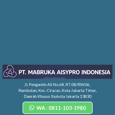
Jl. Pengantin Ali No.68, RT.08/RW.06,
Rambutan, Kec. Ciracas, Kota Jakarta Timur,
Daerah Khusus Ibukota Jakarta 13830
WA : 0811-103-1980