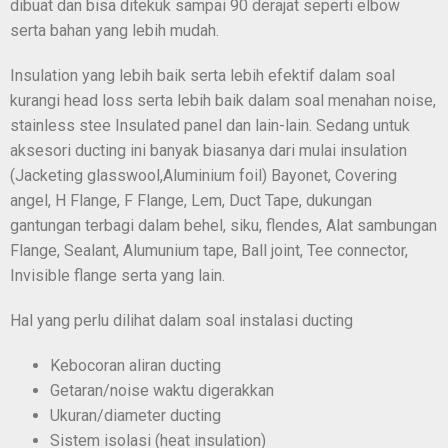
dibuat dan bisa ditekuk sampai 90 derajat seperti elbow
serta bahan yang lebih mudah.
Insulation yang lebih baik serta lebih efektif dalam soal
kurangi head loss serta lebih baik dalam soal menahan noise,
stainless stee Insulated panel dan lain-lain. Sedang untuk
aksesori ducting ini banyak biasanya dari mulai insulation
(Jacketing glasswool,Aluminium foil) Bayonet, Covering
angel, H Flange, F Flange, Lem, Duct Tape, dukungan
gantungan terbagi dalam behel, siku, flendes, Alat sambungan
Flange, Sealant, Alumunium tape, Ball joint, Tee connector,
Invisible flange serta yang lain.
Hal yang perlu dilihat dalam soal instalasi ducting
Kebocoran aliran ducting
Getaran/noise waktu digerakkan
Ukuran/diameter ducting
Sistem isolasi (heat insulation)