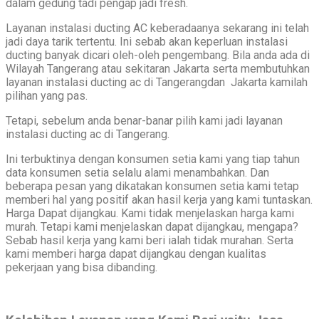
dalam gedung tadi pengap jadi fresh.
Layanan instalasi ducting AC keberadaanya sekarang ini telah
jadi daya tarik tertentu. Ini sebab akan keperluan instalasi
ducting banyak dicari oleh-oleh pengembang. Bila anda ada di
Wilayah Tangerang atau sekitaran Jakarta serta membutuhkan
layanan instalasi ducting ac di Tangerangdan Jakarta kamilah
pilihan yang pas.
Tetapi, sebelum anda benar-banar pilih kami jadi layanan
instalasi ducting ac di Tangerang.
Ini terbuktinya dengan konsumen setia kami yang tiap tahun
data konsumen setia selalu alami menambahkan. Dan
beberapa pesan yang dikatakan konsumen setia kami tetap
memberi hal yang positif akan hasil kerja yang kami tuntaskan.
Harga Dapat dijangkau. Kami tidak menjelaskan harga kami
murah. Tetapi kami menjelaskan dapat dijangkau, mengapa?
Sebab hasil kerja yang kami beri ialah tidak murahan. Serta
kami memberi harga dapat dijangkau dengan kualitas
pekerjaan yang bisa dibanding.