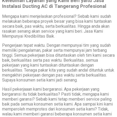
Kelebihan Layanan yang Kami Beri yaitu Jasa
Instalasi Ducting AC di Tangerang Profesional
Mengapa kami menjelaskan profesional? Sebab kami sudah
melakukan beberapa proyek besar yang bisa kami tuntaskan
secara baik, pas waktu, serta berkualitas. Hingga anda akan
rasakan senang akan service yang kami beri. Jasa Kami
Mempunyai Kredibilitas Baik.
Pengerjaan tepat waktu. Dengan mempunyai tim yang sudah
memiliki pengalaman, pakar serta mempunyai jam terbang
tinggi. Semua pekerjaan bisa dituntaskan oleh tim kami secara
baik, berkualitas serta pas waktu. Berkualitas. semua
pekerjaan yang kami tuntaskan dituntaskan dengan
berkualitas. Tenaga pakar kita yang sudah andal dituntuk untuk
mengakhiri pekerjaan dengan pas waktu serta berkualitas.
Supaya konsumen setia kami jadi senang.
Hasil pekerjaaan kami bergaransi. Apa pekerjaan yang
bergaransi itu tidak berkualitas? Pasti tidak, mengapa kami
memberi garansi? Sebab kami tetap memberi service paling
baik pada semua konsumen setia kami. Apa sampai kini kami
memperoleh memprotes dari konsumen setia kami? Tidak,
walau kami memberi garansi beberapa konsumen setia kami