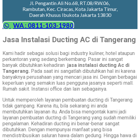
Jl. Pengantin Ali No.68, RT.08/RW.06,
Rambutan, Kec. Ciracas, Kota Jakarta Timur,
Daerah Khusus Ibukota Jakarta 13830
WA : 0811-103-1980
Jasa Instalasi Ducting AC di Tangerang
Kami hadir sebagai solusi bagi industry kuliner, hotel ataupun
perkantoran yang sedang berkembang. Pasar ini sangat
banyak dibutuhkan kehadiran
jasa instalasi ducting Ac di
Tangerang.
Pada saat ini sangatlah dibutuhkan hal ini karena
banyaknya perusahaan yang mencari jasa ini. Dengan berbagai
keperluan yang semakin luas pengguna jasanya seperti mall.
Rumah sakit. Instansi office dan lain sebagainya.
Untuk memperoleh layanan pembuatan ducting di Tangerang
tidak gampang. Karena itu, bila sekarang ini anda
membutuhkan layanan itu. Anda bisa mengontak kami jadi
layanan pembuatan ducting di Tangerang yang sudah memiliki
pengalaman. Kehadiran ducting ini benar-benar sangat
dibutuhkan. Dengan mempunyai manfaat yang bisa
mendistribusikan saluran hawa dalam gedung. Hingga hawa di