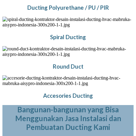
Ducting Polyurethane / PU / PIR
Spiral Ducting
Round Duct
Accesories Ducting
Bangunan-bangunan yang Bisa
Menggunakan Jasa Instalasi dan
Pembuatan Ducting Kami