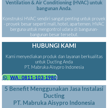
Ventilation & Air Conditioning (HVAC) untuk
bangunan Anda.
Konstruksi HVAC sendiri sangat penting untuk proyek
- proyek besar seperti mall, hotel, apartemen. HVAC
berguna untuk mengontrol udara di bangunan-
bangunan besar tersebut.
HUBUNGI KAMI
Kami menyediakan produk dan layanan berkualitas
untuk Ducting Anda
PT. Mabruka Aisypro Indonesia
WA : 0811-103-1980
5 Benefit Menggunakan Jasa Instalasi
Ducting
PT. Mabruka Aisypro Indonesia