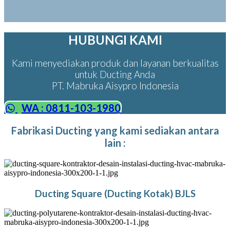
HUBUNGI KAMI
Kami menyediakan produk dan layanan berkualitas
untuk Ducting Anda
PT. Mabruka Aisypro Indonesia
WA : 0811-103-1980
Fabrikasi Ducting yang kami sediakan antara
lain :
Ducting Square (Ducting Kotak) BJLS