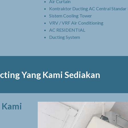
Air Curtain
Kontraktor Ducting AC Central Standar
Sistem Cooling Tower
VRV / VRF Air Conditioning
AC RESIDENTIAL
Ducting System
cting Yang Kami Sediakan
a Kami