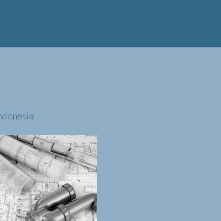
ndonesia: