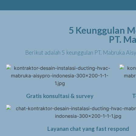
5 Keunggulan Me
PT. Ma
Berikut adalah 5 keunggulan PT. Mabruka Ais
Gratis konsultasi & survey
T
Layanan chat yang fast respond