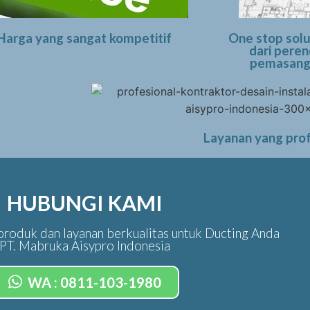
Harga yang sangat kompetitif
One stop solu
dari peren
pemasanga
Layanan yang prof
HUBUNGI KAMI
roduk dan layanan berkualitas untuk Ducting Anda
PT. Mabruka Aisypro Indonesia
WA : 0811-103-1980