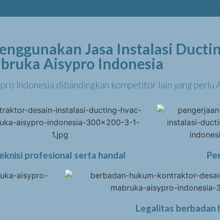
nggunakan Jasa Instalasi Ducti
bruka Aisypro Indonesia
ypro Indonesia dibandingkan kompetitor lain yang perlu
eknisi profesional serta handal
Pe
Legalitas berbadan