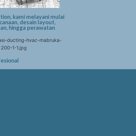
tion, kami melayani mulai
canaan, desain layout,
n, hingga perawatan
esional