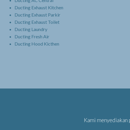
Ducting AC Central
Ducting Exhaust Kitchen
Ducting Exhaust Parkir
Ducting Exhaust Toilet
Ducting Laundry
Ducting Fresh Air
Ducting Hood Kicthen
Kami menyediakan p