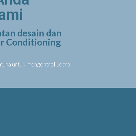
Kami
tan desain dan
Air Conditioning
rguna untuk mengontrol udara