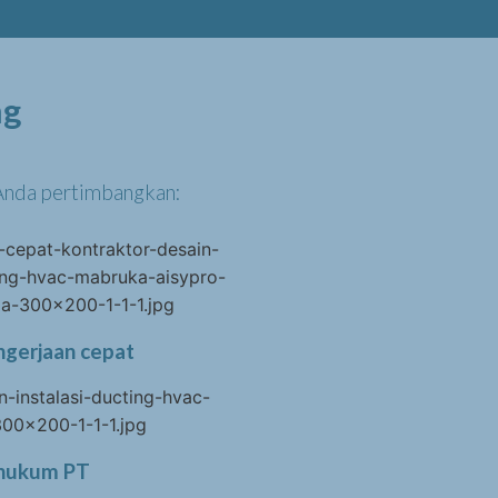
ng
 Anda pertimbangkan:
ngerjaan cepat
 hukum PT