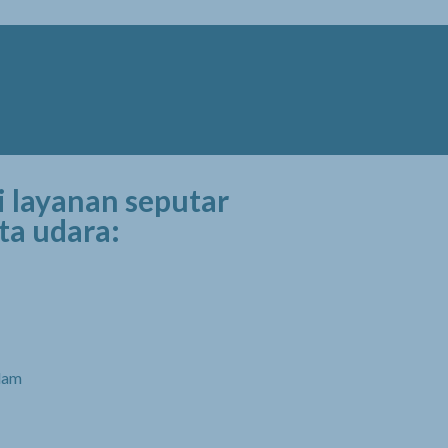
 layanan seputar
ta udara:
lam