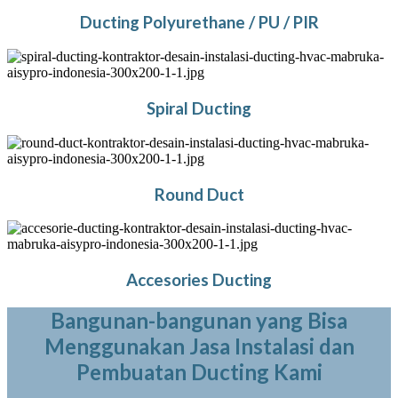
Ducting Polyurethane / PU / PIR
Spiral Ducting
Round Duct
Accesories Ducting
Bangunan-bangunan yang Bisa
Menggunakan Jasa Instalasi dan
Pembuatan Ducting Kami