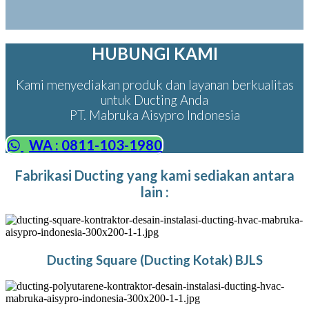
HUBUNGI KAMI
Kami menyediakan produk dan layanan berkualitas
untuk Ducting Anda
PT. Mabruka Aisypro Indonesia
WA : 0811-103-1980
Fabrikasi Ducting yang kami sediakan antara
lain :
Ducting Square (Ducting Kotak) BJLS