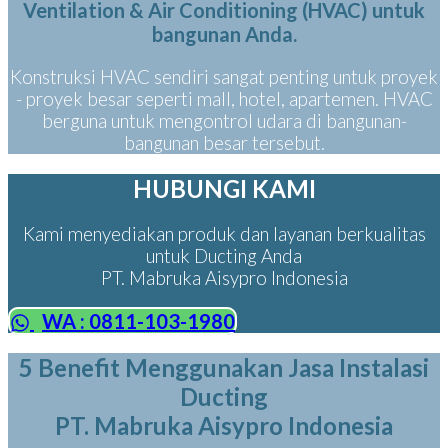
Ventilation & Air Conditioning (HVAC) untuk
bangunan Anda.
Konstruksi HVAC sendiri sangat penting untuk proyek
- proyek besar seperti mall, hotel, apartemen. HVAC
berguna untuk mengontrol udara di bangunan-
bangunan besar tersebut.
HUBUNGI KAMI
Kami menyediakan produk dan layanan berkualitas
untuk Ducting Anda
PT. Mabruka Aisypro Indonesia
WA : 0811-103-1980
5 Benefit Menggunakan Jasa Instalasi
Ducting
PT. Mabruka Aisypro Indonesia