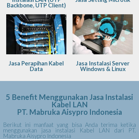
Backbone, UTP Client)
Jasa Perapihan Kabel
Jasa Instalasi Server
Data
Windows & Linux
5 Benefit Menggunakan Jasa Instalasi
Kabel LAN
PT. Mabruka Aisypro Indonesia
Berikut ini manfaat yang bisa Anda terima ketika
menggunakan jasa instalasi Kabel LAN dari PT.
Mabruka Aisypro Indonesia