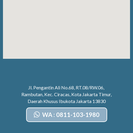
Jl. Pengantin Ali No.68, RT.08/RW.06,
Rambutan, Kec. Ciracas, Kota Jakarta Timur,
Daerah Khusus Ibukota Jakarta 13830
WA : 0811-103-1980