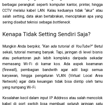
berbagai perangkat seperti komputer kantor, printer, hingga
CCTV melalui kabel LAN. Kalau keduanya tidak “akur” atau
salah setting, data akan bertabrakan, menciptakan apa yang
sering disebut teknisi sebagai
bottleneck
.
Kenapa Tidak Setting Sendiri Saja?
Mungkin Anda berpikir,
“Kan ada tutorial di YouTube?”
Betul
sekali, tutorial memang banyak. Tapi, jaringan di level bisnis
atau perkantoran jauh lebih kompleks daripada sekadar
memasang Wi-Fi di kamar kos. Ada aspek keamanan
(firewall), pembagian bandwith agar adil bagi semua
karyawan, hingga pengaturan VLAN (Virtual Local Area
Network) agar data keuangan tidak bisa diintip oleh tamu
yang numpang Wi-Fi.
Kesalahan kecil dalam input IP Address atau salah mencolok
kabel di port switch bisa membuat seluruh jaringan satu