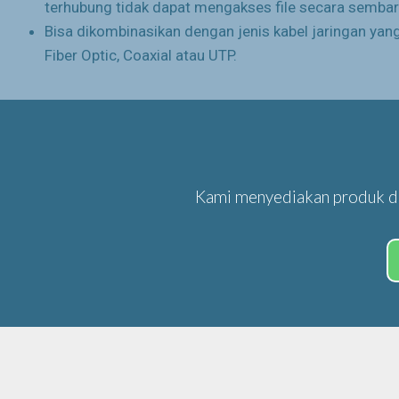
terhubung tidak dapat mengakses file secara semba
Bisa dikombinasikan dengan jenis kabel jaringan yang 
Fiber Optic, Coaxial atau UTP.
Kami menyediakan produk da