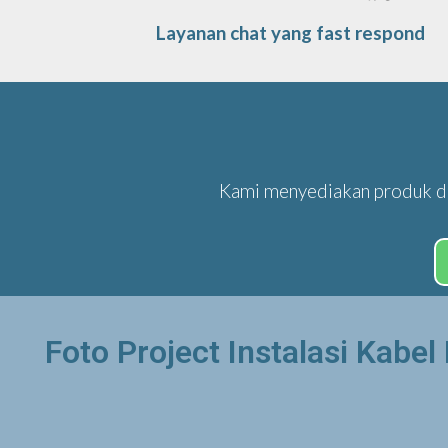
Layanan chat yang fast respond
Kami menyediakan produk da
Foto Project Instalasi Kabe