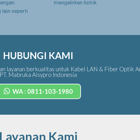
rangan.
mengalirkan listrik
lain seperti
HUBUNGI KAMI
n layanan berkualitas untuk Kabel LAN & Fiber Optik A
PT. Mabruka Aisypro Indonesia
WA : 0811-103-1980
Layanan Kami