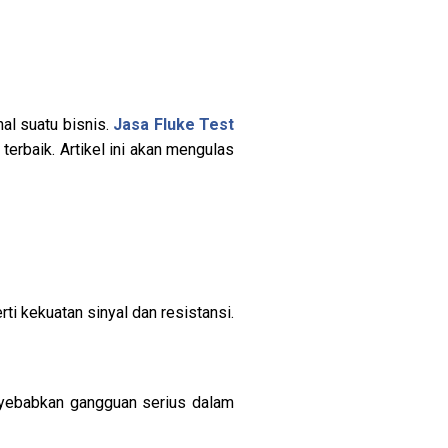
nal suatu bisnis.
Jasa Fluke Test
erbaik. Artikel ini akan mengulas
i kekuatan sinyal dan resistansi.
nyebabkan gangguan serius dalam