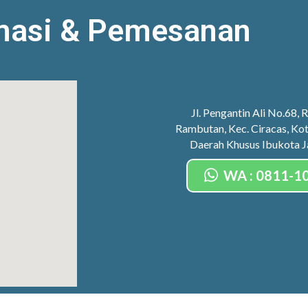
masi & Pemesanan
Jl. Pengantin Ali No.68,
Rambutan, Kec. Ciracas, Kot
Daerah Khusus Ibukota 
WA : 0811-1