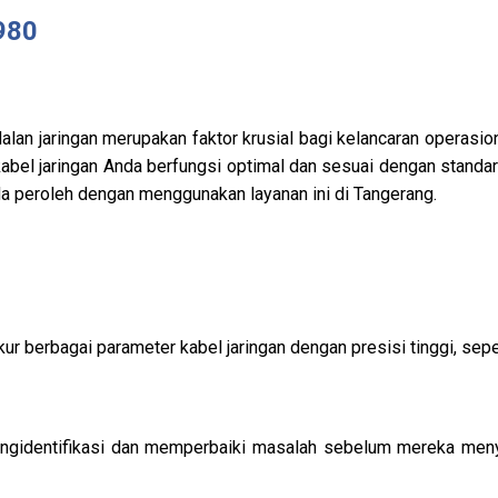
980
dalan jaringan merupakan faktor krusial bagi kelancaran operasio
el jaringan Anda berfungsi optimal dan sesuai dengan standar t
da peroleh dengan menggunakan layanan ini di Tangerang.
berbagai parameter kabel jaringan dengan presisi tinggi, sepert
engidentifikasi dan memperbaiki masalah sebelum mereka me