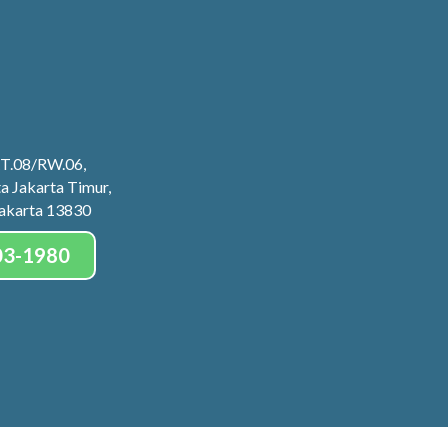
 RT.08/RW.06,
a Jakarta Timur,
Jakarta 13830
03-1980