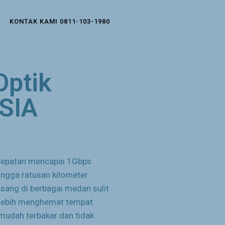
KONTAK KAMI 0811-103-1980
Optik
SIA
ecepatan mencapai 1Gbps
ingga ratusan kilometer
asang di berbagai medan sulit
a lebih menghemat tempat
 mudah terbakar dan tidak