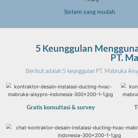
Sistem yang mudah
5 Keunggulan Menggunaka
PT. Ma
Berikut adalah 5 keunggulan PT. Mabruka Ais
Gratis konsultasi & survey
T