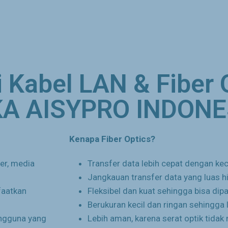
i Kabel LAN & Fiber 
A AISYPRO INDONE
Kenapa Fiber Optics?
ter, media
Transfer data lebih cepat dengan k
Jangkauan transfer data yang luas h
faatkan
Fleksibel dan kuat sehingga bisa dip
Berukuran kecil dan ringan sehingg
ngguna yang
Lebih aman, karena serat optik tidak