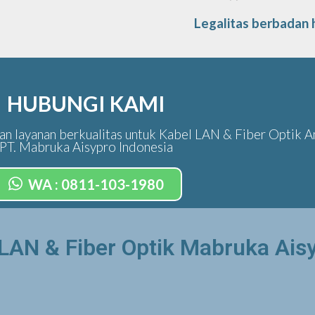
Legalitas berbadan
HUBUNGI KAMI
n layanan berkualitas untuk Kabel LAN & Fiber Optik A
PT. Mabruka Aisypro Indonesia
WA : 0811-103-1980
l LAN & Fiber Optik Mabruka Ais