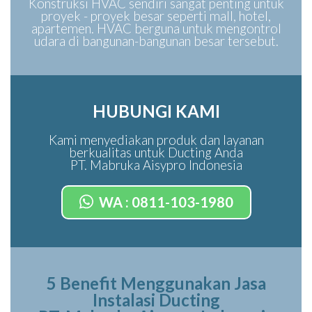
Konstruksi HVAC sendiri sangat penting untuk
proyek - proyek besar seperti mall, hotel,
apartemen. HVAC berguna untuk mengontrol
udara di bangunan-bangunan besar tersebut.
HUBUNGI KAMI
Kami menyediakan produk dan layanan
berkualitas untuk Ducting Anda
PT. Mabruka Aisypro Indonesia
WA : 0811-103-1980
5 Benefit Menggunakan Jasa
Instalasi Ducting