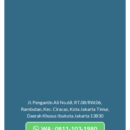
Jl. Pengantin Ali No.68, RT.08/RW.06,
Rambutan, Kec. Ciracas, Kota Jakarta Timur,
Daerah Khusus Ibukota Jakarta 13830
WA : 0811-103-1980