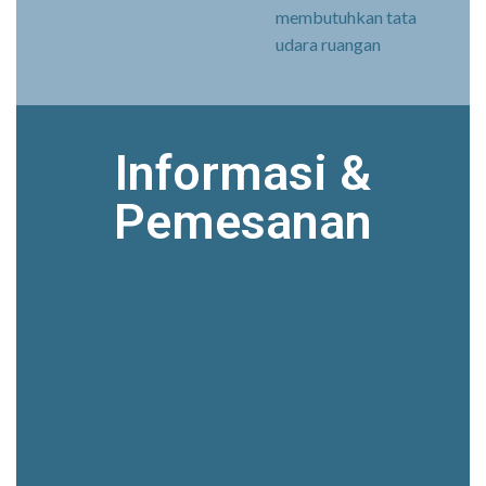
membutuhkan tata
udara ruangan
Informasi &
Pemesanan