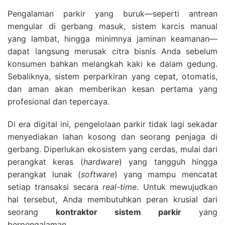
Pengalaman parkir yang buruk—seperti antrean
mengular di gerbang masuk, sistem karcis manual
yang lambat, hingga minimnya jaminan keamanan—
dapat langsung merusak citra bisnis Anda sebelum
konsumen bahkan melangkah kaki ke dalam gedung.
Sebaliknya, sistem perparkiran yang cepat, otomatis,
dan aman akan memberikan kesan pertama yang
profesional dan tepercaya.
Di era digital ini, pengelolaan parkir tidak lagi sekadar
menyediakan lahan kosong dan seorang penjaga di
gerbang. Diperlukan ekosistem yang cerdas, mulai dari
perangkat keras (
hardware
) yang tangguh hingga
perangkat lunak (
software
) yang mampu mencatat
setiap transaksi secara
real-time
. Untuk mewujudkan
hal tersebut, Anda membutuhkan peran krusial dari
seorang
kontraktor sistem parkir
yang
berpengalaman.