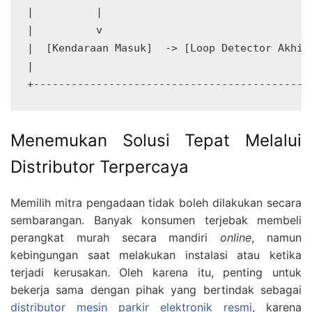
|          |                                  
|          v                                  
|  [Kendaraan Masuk]  -> [Loop Detector Akhir]
|                                             
Menemukan Solusi Tepat Melalui
Distributor Terpercaya
Memilih mitra pengadaan tidak boleh dilakukan secara
sembarangan. Banyak konsumen terjebak membeli
perangkat murah secara mandiri
online
, namun
kebingungan saat melakukan instalasi atau ketika
terjadi kerusakan. Oleh karena itu, penting untuk
bekerja sama dengan pihak yang bertindak sebagai
distributor mesin parkir elektronik resmi
, karena