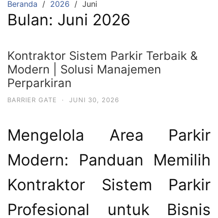
Beranda
2026
Juni
Bulan:
Juni 2026
Kontraktor Sistem Parkir Terbaik &
Modern | Solusi Manajemen
Perparkiran
BARRIER GATE
·
JUNI 30, 2026
Mengelola Area Parkir
Modern: Panduan Memilih
Kontraktor Sistem Parkir
Profesional untuk Bisnis