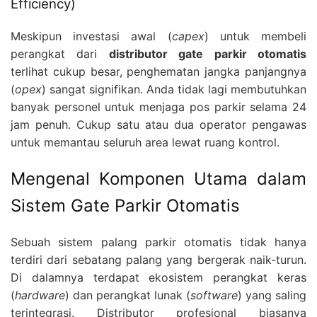
Efficiency)
Meskipun investasi awal (
capex
) untuk membeli
perangkat dari
distributor gate parkir otomatis
terlihat cukup besar, penghematan jangka panjangnya
(
opex
) sangat signifikan. Anda tidak lagi membutuhkan
banyak personel untuk menjaga pos parkir selama 24
jam penuh. Cukup satu atau dua operator pengawas
untuk memantau seluruh area lewat ruang kontrol.
Mengenal Komponen Utama dalam
Sistem Gate Parkir Otomatis
Sebuah sistem palang parkir otomatis tidak hanya
terdiri dari sebatang palang yang bergerak naik-turun.
Di dalamnya terdapat ekosistem perangkat keras
(
hardware
) dan perangkat lunak (
software
) yang saling
terintegrasi. Distributor profesional biasanya