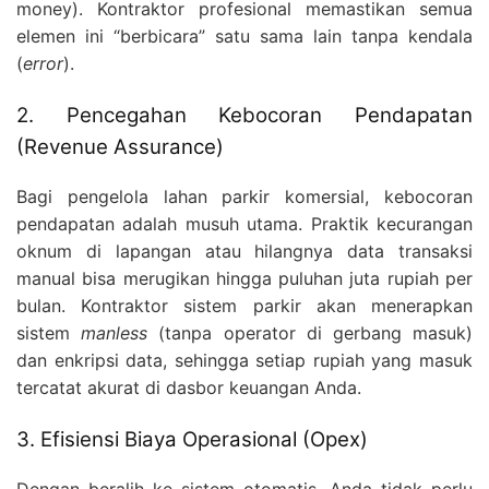
money). Kontraktor profesional memastikan semua
elemen ini “berbicara” satu sama lain tanpa kendala
(
error
).
2. Pencegahan Kebocoran Pendapatan
(Revenue Assurance)
Bagi pengelola lahan parkir komersial, kebocoran
pendapatan adalah musuh utama. Praktik kecurangan
oknum di lapangan atau hilangnya data transaksi
manual bisa merugikan hingga puluhan juta rupiah per
bulan. Kontraktor sistem parkir akan menerapkan
sistem
manless
(tanpa operator di gerbang masuk)
dan enkripsi data, sehingga setiap rupiah yang masuk
tercatat akurat di dasbor keuangan Anda.
3. Efisiensi Biaya Operasional (Opex)
Dengan beralih ke sistem otomatis, Anda tidak perlu