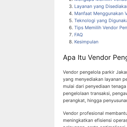
Layanan yang Disediakan
Manfaat Menggunakan Ve
Teknologi yang Digunak
Tips Memilih Vendor Pen
FAQ
Kesimpulan
Apa Itu Vendor Peng
Vendor pengelola parkir Jaka
yang menyediakan layanan pen
mulai dari penyediaan tenaga 
pengelolaan transaksi, peng
perangkat, hingga penyusunan
Vendor profesional membant
meningkatkan efisiensi opera