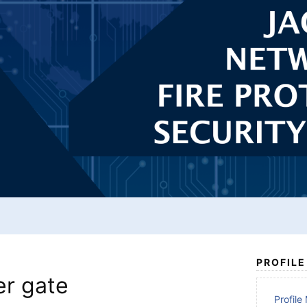
PROFILE
er gate
Profil