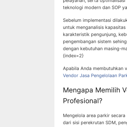
pelayanan, serta optimalisasi
teknologi modern dan SOP yan
Sebelum implementasi dilakuk
untuk menganalisis kapasitas a
karakteristik pengunjung, keb
pengembangan sistem sehingg
dengan kebutuhan masing-masi
{index=2}
Apabila Anda membutuhkan ven
Vendor Jasa Pengelolaan Park
Mengapa Memilih Ve
Profesional?
Mengelola area parkir secara
dari sisi perekrutan SDM, pe