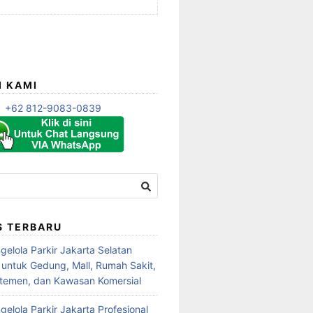
I KAMI
+62 812-9083-0839
S TERBARU
gelola Parkir Jakarta Selatan
l untuk Gedung, Mall, Rumah Sakit,
rtemen, dan Kawasan Komersial
elola Parkir Jakarta Profesional