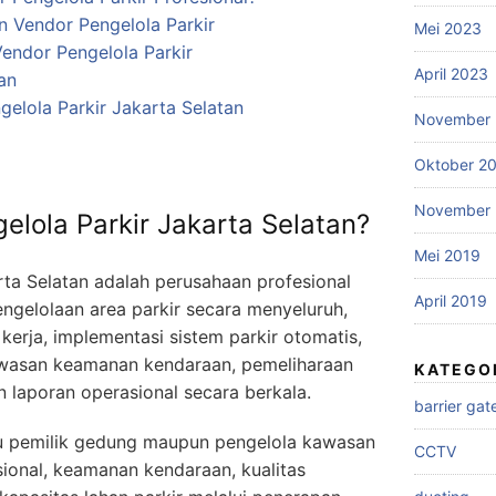
 Vendor Pengelola Parkir
Mei 2023
ndor Pengelola Parkir
April 2023
an
gelola Parkir Jakarta Selatan
November 
Oktober 2
November 
elola Parkir Jakarta Selatan?
Mei 2019
rta Selatan adalah perusahaan profesional
April 2019
gelolaan area parkir secara menyeluruh,
kerja, implementasi sistem parkir otomatis,
awasan keamanan kendaraan, pemeliharaan
KATEGO
 laporan operasional secara berkala.
barrier gat
u pemilik gedung maupun pengelola kawasan
CCTV
sional, keamanan kendaraan, kualitas