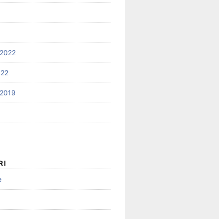
2022
022
2019
RI
e