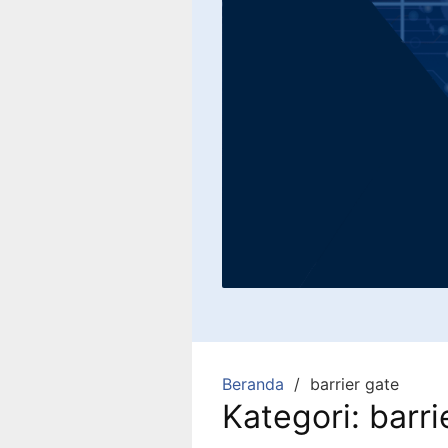
Beranda
barrier gate
Kategori:
barri