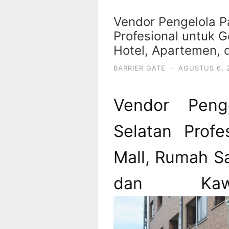
Vendor Pengelola Pa
Profesional untuk G
Hotel, Apartemen,
BARRIER GATE
·
AGUSTUS 6, 
Vendor Penge
Selatan Profe
Mall, Rumah Sa
dan Kawa