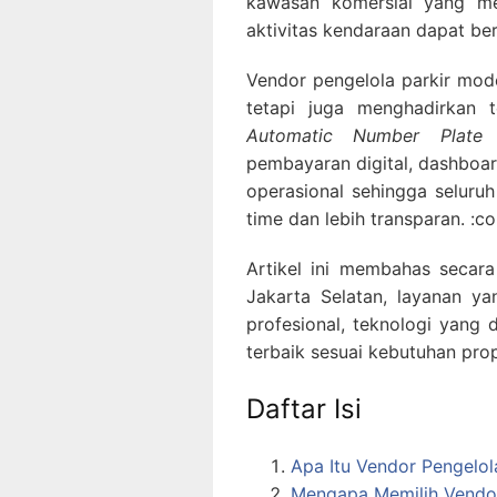
kawasan komersial yang me
aktivitas kendaraan dapat berj
Vendor pengelola parkir mod
tetapi juga menghadirkan 
Automatic Number Plate 
pembayaran digital, dashboard
operasional sehingga seluruh
time dan lebih transparan. :c
Artikel ini membahas secar
Jakarta Selatan, layanan y
profesional, teknologi yang 
terbaik sesuai kebutuhan pro
Daftar Isi
Apa Itu Vendor Pengelol
Mengapa Memilih Vendor 