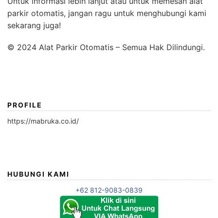
Untuk informasi lebih lanjut atau untuk memesan alat
parkir otomatis, jangan ragu untuk menghubungi kami
sekarang juga!
© 2024 Alat Parkir Otomatis – Semua Hak Dilindungi.
PROFILE
https://mabruka.co.id/
HUBUNGI KAMI
+62 812-9083-0839