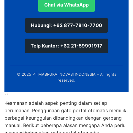
Chat via WhatsApp
Hubungi: +62 877-7810-7700
Telp Kantor: +62 21-59991917
© 2025 PT MABRUKA INOVASI INDONESIA – All rights
reserved.
“`
Keamanan adalah aspek penting dalam setiap
perumahan. Penggunaan gate portal otomatis memiliki
berbagai keunggulan dibandingkan dengan gerbang
manual. Berikut beberapa alasan mengapa Anda perlu
mempertimbangkan gate portal otomatis: