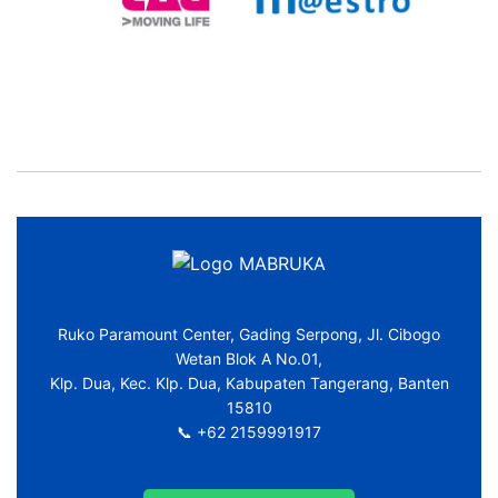
Ruko Paramount Center, Gading Serpong, Jl. Cibogo
Wetan Blok A No.01,
Klp. Dua, Kec. Klp. Dua, Kabupaten Tangerang, Banten
15810
📞 +62 2159991917