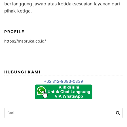
bertanggung jawab atas ketidaksesuaian layanan dari
pihak ketiga.
PROFILE
https://mabruka.co.id/
HUBUNGI KAMI
+62 812-9083-0839
Cari
untuk: