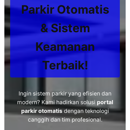
Parkir Otomatis
& Sistem
Keamanan
Terbaik!
Ingin sistem parkir yang efisien dan
modern? Kami hadirkan solusi
portal
parkir otomatis
dengan teknologi
canggih dan tim profesional.