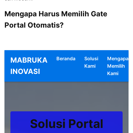
Mengapa Harus Memilih Gate
Portal Otomatis?
Beranda
Solusi
Mengapa
MABRUKA
Kami
Memilih
INOVASI
Kami
Solusi Portal