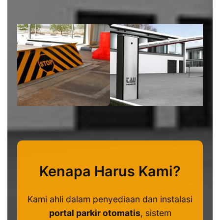
Kenapa Harus Kami?
Kami ahli dalam penyediaan dan instalasi
portal parkir otomatis
, sistem