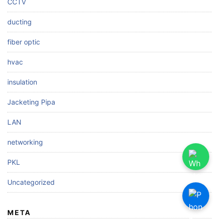
CCTV
ducting
fiber optic
hvac
insulation
Jacketing Pipa
LAN
networking
PKL
Uncategorized
META