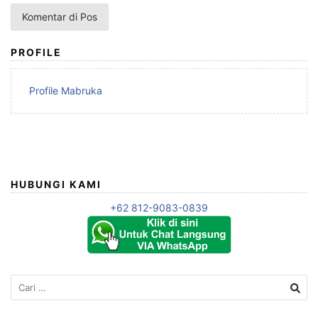
PROFILE
Profile Mabruka
HUBUNGI KAMI
+62 812-9083-0839
Cari
untuk: