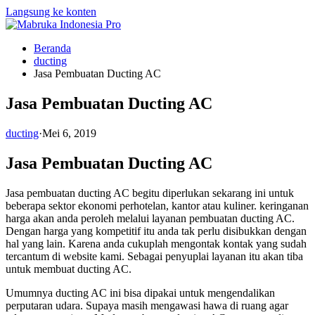
Langsung ke konten
Beranda
ducting
Jasa Pembuatan Ducting AC
Jasa Pembuatan Ducting AC
ducting
·
Mei 6, 2019
Jasa Pembuatan Ducting AC
Jasa pembuatan ducting AC begitu diperlukan sekarang ini untuk
beberapa sektor ekonomi perhotelan, kantor atau kuliner. keringanan
harga akan anda peroleh melalui layanan pembuatan ducting AC.
Dengan harga yang kompetitif itu anda tak perlu disibukkan dengan
hal yang lain. Karena anda cukuplah mengontak kontak yang sudah
tercantum di website kami. Sebagai penyuplai layanan itu akan tiba
untuk membuat ducting AC.
Umumnya ducting AC ini bisa dipakai untuk mengendalikan
perputaran udara. Supaya masih mengawasi hawa di ruang agar