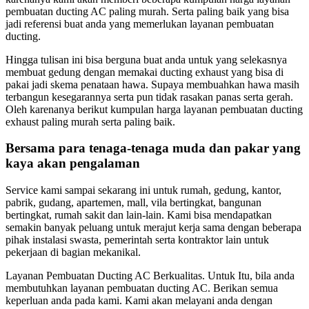
pembuatan ducting AC paling murah. Serta paling baik yang bisa
jadi referensi buat anda yang memerlukan layanan pembuatan
ducting.
Hingga tulisan ini bisa berguna buat anda untuk yang selekasnya
membuat gedung dengan memakai ducting exhaust yang bisa di
pakai jadi skema penataan hawa. Supaya membuahkan hawa masih
terbangun kesegarannya serta pun tidak rasakan panas serta gerah.
Oleh karenanya berikut kumpulan harga layanan pembuatan ducting
exhaust paling murah serta paling baik.
Bersama para tenaga-tenaga muda dan pakar yang
kaya akan pengalaman
Service kami sampai sekarang ini untuk rumah, gedung, kantor,
pabrik, gudang, apartemen, mall, vila bertingkat, bangunan
bertingkat, rumah sakit dan lain-lain. Kami bisa mendapatkan
semakin banyak peluang untuk merajut kerja sama dengan beberapa
pihak instalasi swasta, pemerintah serta kontraktor lain untuk
pekerjaan di bagian mekanikal.
Layanan Pembuatan Ducting AC Berkualitas. Untuk Itu, bila anda
membutuhkan layanan pembuatan ducting AC. Berikan semua
keperluan anda pada kami. Kami akan melayani anda dengan