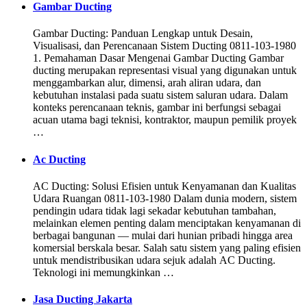
Gambar Ducting
Gambar Ducting: Panduan Lengkap untuk Desain,
Visualisasi, dan Perencanaan Sistem Ducting 0811-103-1980
1. Pemahaman Dasar Mengenai Gambar Ducting Gambar
ducting merupakan representasi visual yang digunakan untuk
menggambarkan alur, dimensi, arah aliran udara, dan
kebutuhan instalasi pada suatu sistem saluran udara. Dalam
konteks perencanaan teknis, gambar ini berfungsi sebagai
acuan utama bagi teknisi, kontraktor, maupun pemilik proyek
…
Ac Ducting
AC Ducting: Solusi Efisien untuk Kenyamanan dan Kualitas
Udara Ruangan 0811-103-1980 Dalam dunia modern, sistem
pendingin udara tidak lagi sekadar kebutuhan tambahan,
melainkan elemen penting dalam menciptakan kenyamanan di
berbagai bangunan — mulai dari hunian pribadi hingga area
komersial berskala besar. Salah satu sistem yang paling efisien
untuk mendistribusikan udara sejuk adalah AC Ducting.
Teknologi ini memungkinkan …
Jasa Ducting Jakarta