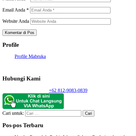
Email Anda
*
Website Anda
Profile
Profile Mabruka
Hubungi Kami
+62 812-9083-0839
Cari untuk:
Pos-pos Terbaru