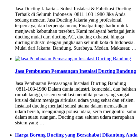
Jasa Ducting Jakarta – Solusi Instalasi & Fabrikasi Ducting
Terbaik di Seluruh Indonesia 0811-103-1980 Jika Anda
sedang mencari Jasa Ducting Jakarta yang profesional,
terpercaya, dan berpengalaman, Finalpartings hadir untuk
menjawab kebutuhan tersebut. Kami melayani berbagai jenis
ducting mulai dari ducting AC, ducting exhaust, hingga
ducting industri dengan jangkauan seluruh kota di Indonesia.
Mulai dari Jakarta, Bandung, Surabaya, Medan, Makassar, …
Jasa Pembuatan Pemasangan Instalasi Ducting Bandung
Jasa Pembuatan Pemasangan Instalasi Ducting Bandung
0811-103-1980 Dalam dunia industri, komersial, dan bahkan
rumah tangga, sistem ventilasi memiliki peran yang sangat
krusial dalam menjaga sirkulasi udara yang sehat dan efisien.
Instalasi ducting menjadi solusi utama dalam memastikan
udara bersih, mengurangi polusi udara, serta mengontrol suhu
dalam suatu ruangan. Ducting atau saluran udara merupakan
sistem yang …
Harga Borong Ducting yang Bersahabat Dikantong Anda