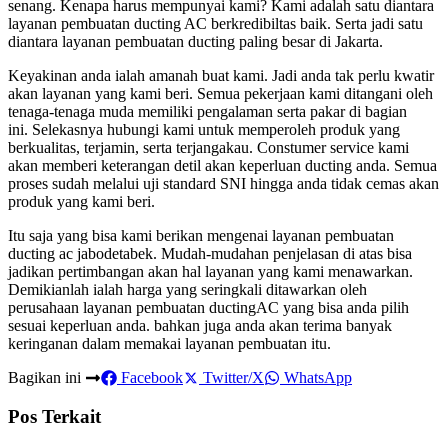
senang. Kenapa harus mempunyai kami? Kami adalah satu diantara
layanan pembuatan ducting AC berkredibiltas baik. Serta jadi satu
diantara layanan pembuatan ducting paling besar di Jakarta.
Keyakinan anda ialah amanah buat kami. Jadi anda tak perlu kwatir
akan layanan yang kami beri. Semua pekerjaan kami ditangani oleh
tenaga-tenaga muda memiliki pengalaman serta pakar di bagian
ini. Selekasnya hubungi kami untuk memperoleh produk yang
berkualitas, terjamin, serta terjangakau. Constumer service kami
akan memberi keterangan detil akan keperluan ducting anda. Semua
proses sudah melalui uji standard SNI hingga anda tidak cemas akan
produk yang kami beri.
Itu saja yang bisa kami berikan mengenai layanan pembuatan
ducting ac jabodetabek. Mudah-mudahan penjelasan di atas bisa
jadikan pertimbangan akan hal layanan yang kami menawarkan.
Demikianlah ialah harga yang seringkali ditawarkan oleh
perusahaan layanan pembuatan ductingAC yang bisa anda pilih
sesuai keperluan anda. bahkan juga anda akan terima banyak
keringanan dalam memakai layanan pembuatan itu.
Bagikan ini
Facebook
Twitter/X
WhatsApp
Pos Terkait