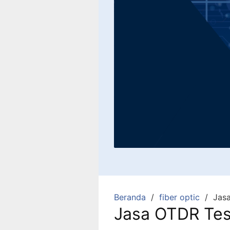
Beranda
fiber optic
Jas
Jasa OTDR Tes