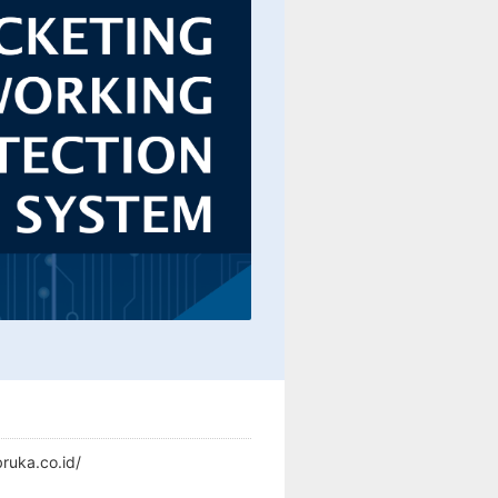
ruka.co.id/