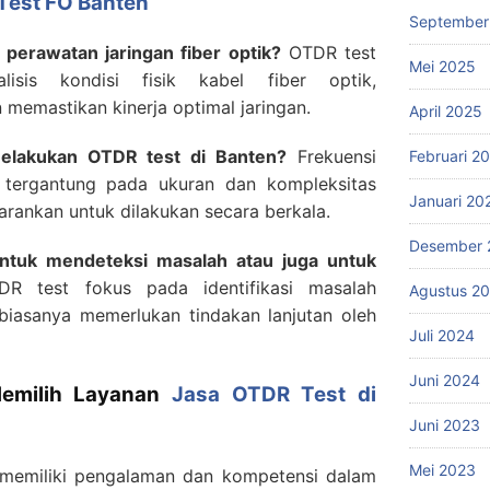
Test FO Banten
September
perawatan jaringan fiber optik?
OTDR test
Mei 2025
isis kondisi fisik kabel fiber optik,
 memastikan kinerja optimal jaringan.
April 2025
elakukan OTDR test di Banten?
Frekuensi
Februari 2
 tergantung pada ukuran dan kompleksitas
Januari 20
rankan untuk dilakukan secara berkala.
Desember 
ntuk mendeteksi masalah atau juga untuk
 test fokus pada identifikasi masalah
Agustus 2
 biasanya memerlukan tindakan lanjutan oleh
Juli 2024
Juni 2024
Memilih Layanan
Jasa OTDR Test di
Juni 2023
Mei 2023
 memiliki pengalaman dan kompetensi dalam