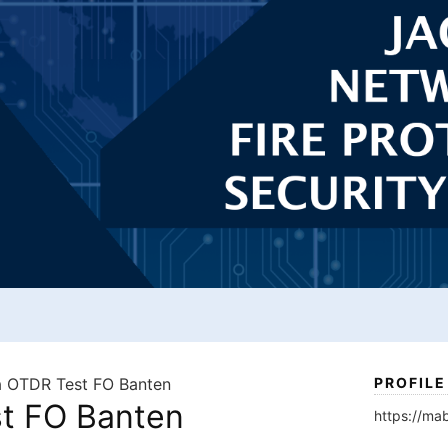
a OTDR Test FO Banten
PROFILE
t FO Banten
https://mab