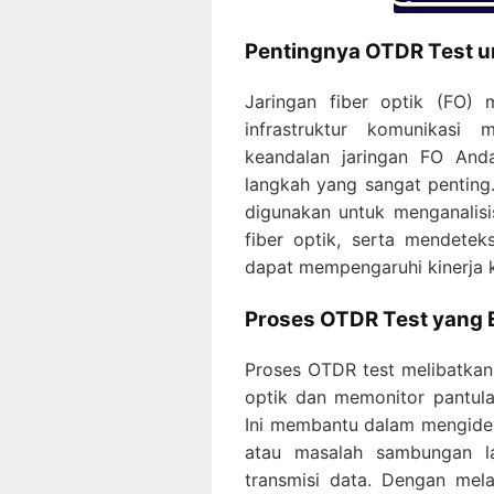
Pentingnya OTDR Test un
Jaringan fiber optik (FO) 
infrastruktur komunikasi
keandalan jaringan FO And
langkah yang sangat penting
digunakan untuk menganalisis
fiber optik, serta mendete
dapat mempengaruhi kinerja k
Proses OTDR Test yang E
Proses OTDR test melibatkan 
optik dan memonitor pantul
Ini membantu dalam mengidenti
atau masalah sambungan l
transmisi data. Dengan mel