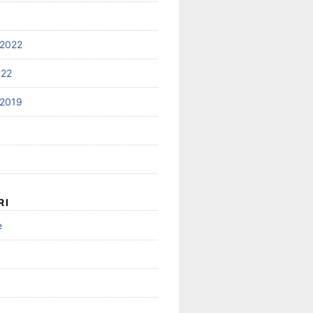
2022
022
2019
RI
e