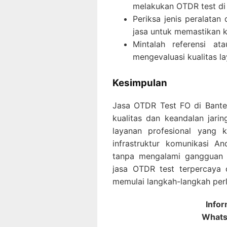
melakukan OTDR test di l
Periksa jenis peralatan
jasa untuk memastikan ke
Mintalah referensi at
mengevaluasi kualitas l
Kesimpulan
Jasa OTDR Test FO di Bante
kualitas dan keandalan jar
layanan profesional yang
infrastruktur komunikasi A
tanpa mengalami gangguan y
jasa OTDR test terpercaya d
memulai langkah-langkah perl
Info
Whats