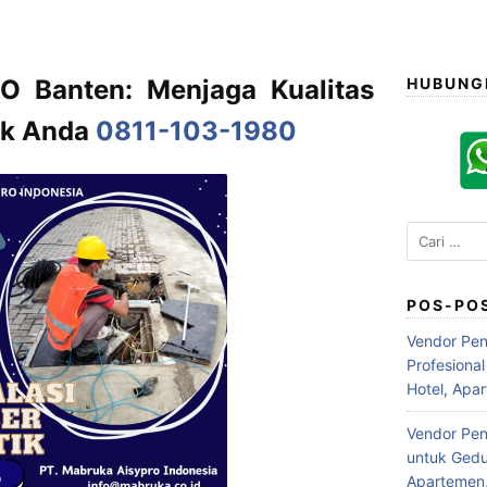
O Banten: Menjaga Kualitas
HUBUNG
tik Anda
0811-103-1980
Cari
untuk:
POS-PO
Vendor Pen
Profesiona
Hotel, Apa
Vendor Peng
untuk Gedu
Apartemen,