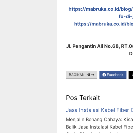
https://mabruka.co.id/bl
fo-di-
https://mabruka.co.id/bl
Jl. Pengantin Ali No.68, RT.
D
BAGIKAN INI
Facebook
Pos Terkait
Jasa Instalasi Kabel Fiber 
Menjalin Benang Cahaya: Kisa
Balik Jasa Instalasi Kabel Fibe