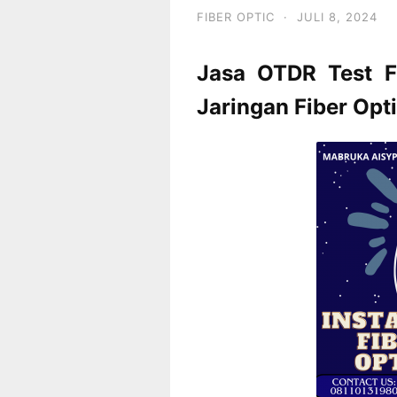
FIBER OPTIC
·
JULI 8, 2024
Jasa OTDR Test F
Jaringan Fiber Op