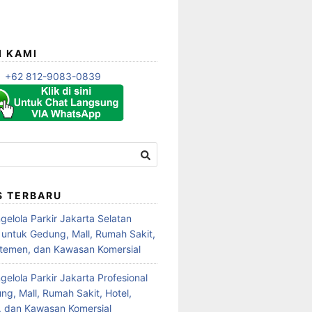
I KAMI
+62 812-9083-0839
S TERBARU
gelola Parkir Jakarta Selatan
l untuk Gedung, Mall, Rumah Sakit,
rtemen, dan Kawasan Komersial
elola Parkir Jakarta Profesional
ng, Mall, Rumah Sakit, Hotel,
 dan Kawasan Komersial