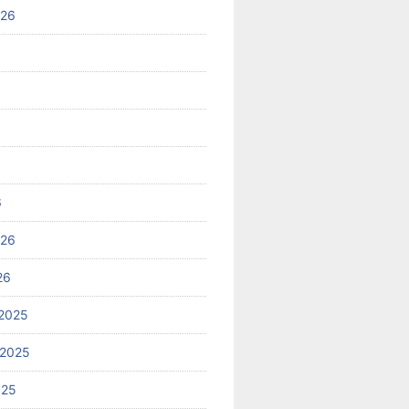
026
6
026
26
2025
 2025
025