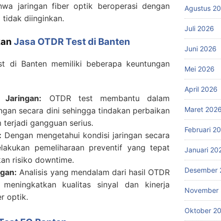
a jaringan fiber optik beroperasi dengan
Agustus 2
tidak diinginkan.
Juli 2026
kan
Jasa OTDR Test di Banten
Juni 2026
t di Banten memiliki beberapa keuntungan
Mei 2026
April 2026
 Jaringan:
OTDR test membantu dalam
Maret 202
ngan secara dini sehingga tindakan perbaikan
 terjadi gangguan serius.
Februari 2
:
Dengan mengetahui kondisi jaringan secara
lakukan pemeliharaan preventif yang tepat
Januari 20
an risiko downtime.
Desember 
ngan:
Analisis yang mendalam dari hasil OTDR
eningkatkan kualitas sinyal dan kinerja
November
r optik.
Oktober 2