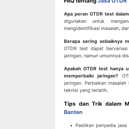
FAQ tentang
Jasa OTDR 
Apa peran OTDR test dalam 
digunakan untuk menganal
mengidentifikasi masalah, dan
Berapa sering sebaiknya m
OTDR test dapat bervariasi
jaringan, namun umumnya disa
Apakah OTDR test hanya u
memperbaiki jaringan?
OTDR
jaringan. Perbaikan masalah
teknisi yang terlatih.
Tips dan Trik dalam 
Banten
Pastikan penyedia jasa