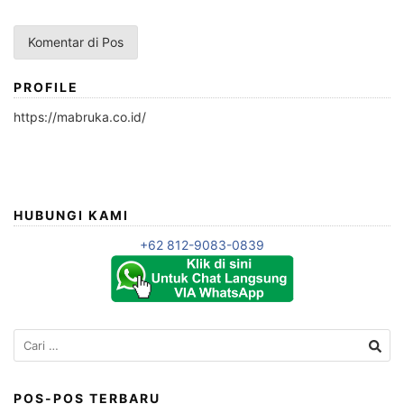
PROFILE
https://mabruka.co.id/
HUBUNGI KAMI
+62 812-9083-0839
Cari
untuk:
POS-POS TERBARU