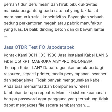
pernah tidur, deru mesin dan hiruk pikuk aktivitas
manusia bergantung pada satu hal yang tak kasat
mata namun krusial: konektivitas. Bayangkan sebuah
gedung perkantoran megah atau pabrik manufaktur
yang luas. Di balik dinding beton dan di bawah lantai
…
Jasa OTDR Test FO Jabodetabek
Kontak Kami 0811-103-1980 Jasa Instalasi Kabel LAN &
Fiber OptikPT. MABRUKA AISYPRO INDONESIA
Kenapa Kabel LAN? Dapat digunakan untuk berbagi
resource, seperti printer, media penyimpanan, scanner
dan sebagainya. Tidak banyak menggunakan kabel.
Anda bisa memanfaatkan komponen wireless
tambahan berupa repeater. Memiliki sistem keamanan
berupa password agar pengguna yang terhubung tidak
dapat mengakses file secara sembarangan. …