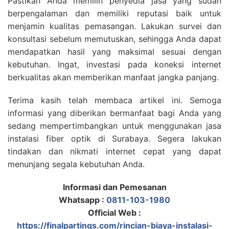
Pastikan Anda memilih penyedia jasa yang sudah
berpengalaman dan memiliki reputasi baik untuk
menjamin kualitas pemasangan. Lakukan survei dan
konsultasi sebelum memutuskan, sehingga Anda dapat
mendapatkan hasil yang maksimal sesuai dengan
kebutuhan. Ingat, investasi pada koneksi internet
berkualitas akan memberikan manfaat jangka panjang.
Terima kasih telah membaca artikel ini. Semoga
informasi yang diberikan bermanfaat bagi Anda yang
sedang mempertimbangkan untuk menggunakan jasa
instalasi fiber optik di Surabaya. Segera lakukan
tindakan dan nikmati internet cepat yang dapat
menunjang segala kebutuhan Anda.
Informasi dan Pemesanan
Whatsapp :
0811-103-1980
Official Web :
https://finalpartings.com/rincian-biaya-instalasi-