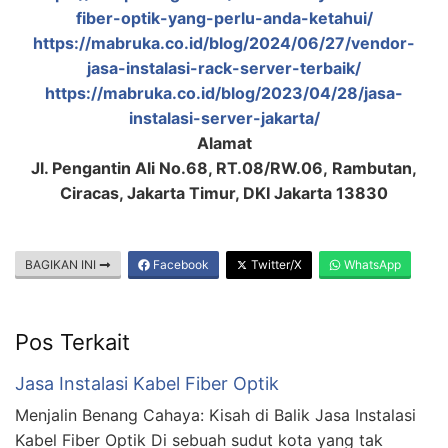
fiber-optik-yang-perlu-anda-ketahui/
https://mabruka.co.id/blog/2024/06/27/vendor-
jasa-instalasi-rack-server-terbaik/
https://mabruka.co.id/blog/2023/04/28/jasa-
instalasi-server-jakarta/
Alamat
Jl. Pengantin Ali No.68, RT.08/RW.06, Rambutan,
Ciracas, Jakarta Timur, DKI Jakarta 13830
BAGIKAN INI
Facebook
Twitter/X
WhatsApp
Pos Terkait
Jasa Instalasi Kabel Fiber Optik
Menjalin Benang Cahaya: Kisah di Balik Jasa Instalasi
Kabel Fiber Optik Di sebuah sudut kota yang tak