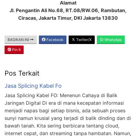
Alamat
Jl. Pengantin Ali No.68, RT.08/RW.06, Rambutan,
Ciracas, Jakarta Timur, DKI Jakarta 13830
BAGIKAN INI
Facebook
Twitter/X
WhatsApp
Pin It
Pos Terkait
Jasa Splicing Kabel Fo
Jasa Splicing Kabel FO: Menenun Cahaya di Balik
Jaringan Digital Di era di mana kecepatan informasi
menjadi napas bagi setiap bisnis, ada sebuah proses
sunyi namun krusial yang terjadi di balik dinding dan di
bawah tanah. Kita sering berbicara tentang cloud,
internet cepat, dan streaming tanpa hambatan. Namun,