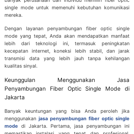
banyak perusahaan dan individu memilih fiber optic
single mode untuk memenuhi kebutuhan komunikasi
mereka.
Dengan layanan penyambungan fiber optic single
mode yang tepat, Anda akan mendapatkan manfaat
lebih dari teknologi ini, termasuk peningkatan
kecepatan internet, koneksi lebih stabil, dan jarak
transmisi data yang lebih jauh tanpa kehilangan
kualitas sinyal.
Keunggulan Menggunakan Jasa
Penyambungan Fiber Optic Single Mode di
Jakarta
Banyak keuntungan yang bisa Anda peroleh jika
menggunakan
jasa penyambungan fiber optic single
mode
di Jakarta. Pertama, jasa penyambungan ini
memastikan instalasi yang tepat dan profesional.