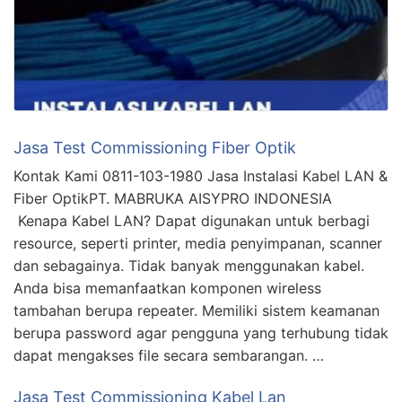
Jasa Test Commissioning Fiber Optik
Kontak Kami 0811-103-1980 Jasa Instalasi Kabel LAN &
Fiber OptikPT. MABRUKA AISYPRO INDONESIA
Kenapa Kabel LAN? Dapat digunakan untuk berbagi
resource, seperti printer, media penyimpanan, scanner
dan sebagainya. Tidak banyak menggunakan kabel.
Anda bisa memanfaatkan komponen wireless
tambahan berupa repeater. Memiliki sistem keamanan
berupa password agar pengguna yang terhubung tidak
dapat mengakses file secara sembarangan. …
Jasa Test Commissioning Kabel Lan