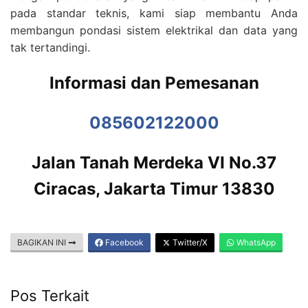
pada standar teknis, kami siap membantu Anda
membangun pondasi sistem elektrikal dan data yang
tak tertandingi.
Informasi dan Pemesanan
085602122000
Jalan Tanah Merdeka VI No.37
Ciracas, Jakarta Timur 13830
BAGIKAN INI
Facebook
Twitter/X
WhatsApp
Pos Terkait