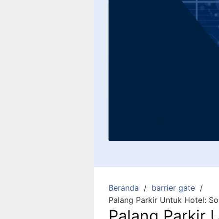
Beranda
barrier gate
Palang Parkir Untuk Hotel: S
Palang Parkir 