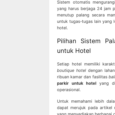
Sistem otomatis mengurang
yang harus berjaga 24 jam 
menutup palang secara manu
untuk tugas-tugas lain yang le
hotel.
Pilihan Sistem Pa
untuk Hotel
Setiap hotel memiliki karak
boutique hotel
dengan lahan 
ribuan kamar dan fasilitas
bal
parkir untuk hotel
yang dip
operasional.
Untuk memahami lebih dala
dapat merujuk pada artike
yang menyediakan berbagai op