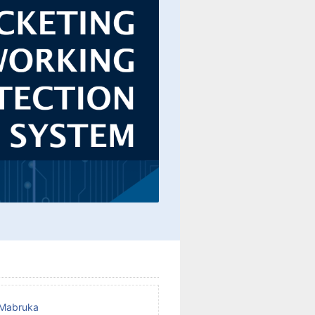
e Mabruka