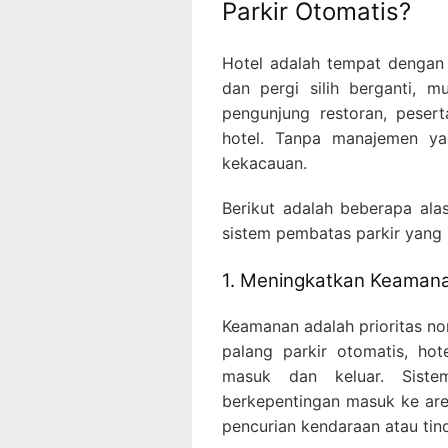
Parkir Otomatis?
Hotel adalah tempat dengan 
dan pergi silih berganti, 
pengunjung restoran, peser
hotel. Tanpa manajemen ya
kekacauan.
Berikut adalah beberapa al
sistem pembatas parkir yang
1. Meningkatkan Keamana
Keamanan adalah prioritas n
palang parkir otomatis, ho
masuk dan keluar. Sist
berkepentingan masuk ke area
pencurian kendaraan atau tind