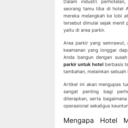
Dalam industri perhotelan
seorang tamu tiba di hotel 
mereka melangkah ke lobi a
tersebut dimulai sejak menit
yaitu di area parkir.
Area parkir yang semrawut, 
keamanan yang longgar dapa
Anda bangun dengan susah 
parkir untuk hotel
berbasis te
tambahan, melainkan sebuah k
Artikel ini akan mengupas t
sangat penting bagi perh
diterapkan, serta bagaimana
operasional sekaligus keuntu
Mengapa Hotel M