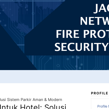
PROFILE
olusi Sistem Parkir Aman & Modern
Untuk Hotel: Solusi
Profil