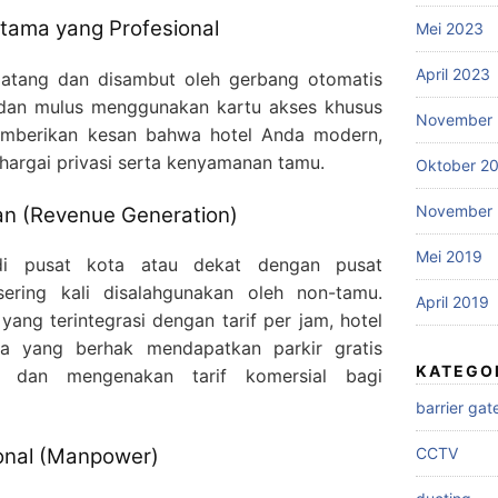
tama yang Profesional
Mei 2023
April 2023
atang dan disambut oleh gerbang otomatis
dan mulus menggunakan kartu akses khusus
November 
memberikan kesan bahwa hotel Anda modern,
hargai privasi serta kenyamanan tamu.
Oktober 2
November 
an (Revenue Generation)
Mei 2019
di pusat kota atau dekat dengan pusat
 sering kali disalahgunakan oleh non-tamu.
April 2019
yang terintegrasi dengan tarif per jam, hotel
ja yang berhak mendapatkan parkir gratis
KATEGO
) dan mengenakan tarif komersial bagi
barrier gat
ional (Manpower)
CCTV