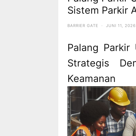
Sistem Parkir
BARRIER GATE
·
JUNI 11, 2026
Palang Parkir 
Strategis D
Keama