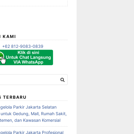
I KAMI
+62 812-9083-0839
S TERBARU
gelola Parkir Jakarta Selatan
l untuk Gedung, Mall, Rumah Sakit,
rtemen, dan Kawasan Komersial
elola Parkir Jakarta Profesional