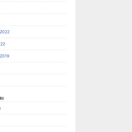
2022
022
2019
RI
e