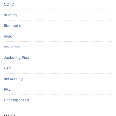
CCTV
ducting
fiber optic
hvac
insulation
Jacketing Pipa
LAN
networking
PKL
Uncategorized
META