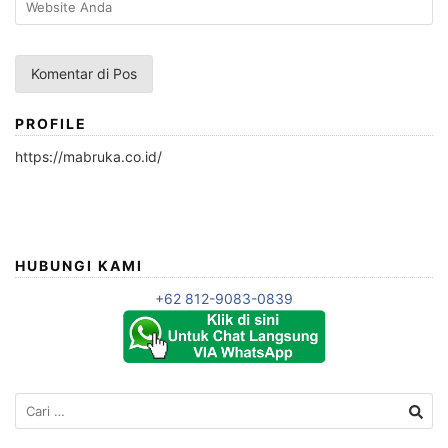
PROFILE
https://mabruka.co.id/
HUBUNGI KAMI
+62 812-9083-0839
Cari
untuk: