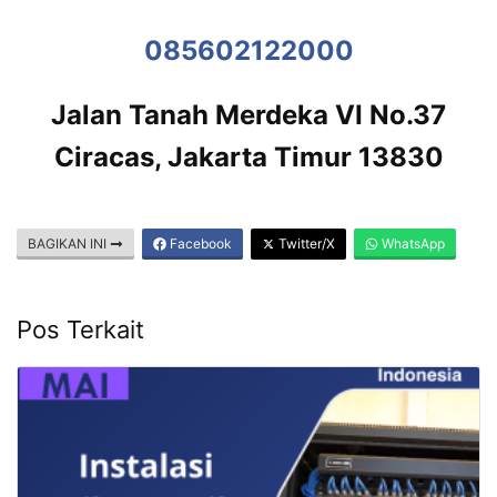
085602122000
Jalan Tanah Merdeka VI No.37
Ciracas, Jakarta Timur 13830
BAGIKAN INI
Facebook
Twitter/X
WhatsApp
Pos Terkait