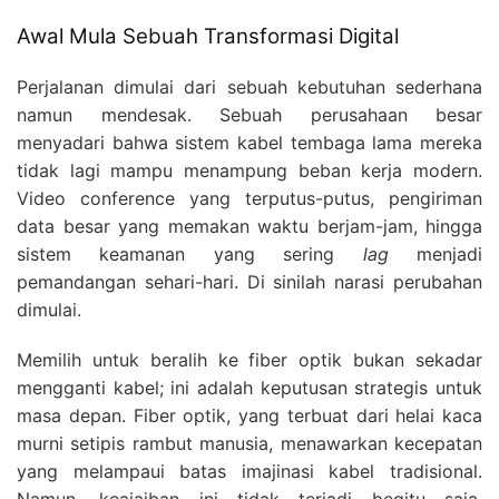
Awal Mula Sebuah Transformasi Digital
Perjalanan dimulai dari sebuah kebutuhan sederhana
namun mendesak. Sebuah perusahaan besar
menyadari bahwa sistem kabel tembaga lama mereka
tidak lagi mampu menampung beban kerja modern.
Video conference yang terputus-putus, pengiriman
data besar yang memakan waktu berjam-jam, hingga
sistem keamanan yang sering
lag
menjadi
pemandangan sehari-hari. Di sinilah narasi perubahan
dimulai.
Memilih untuk beralih ke fiber optik bukan sekadar
mengganti kabel; ini adalah keputusan strategis untuk
masa depan. Fiber optik, yang terbuat dari helai kaca
murni setipis rambut manusia, menawarkan kecepatan
yang melampaui batas imajinasi kabel tradisional.
Namun, keajaiban ini tidak terjadi begitu saja.