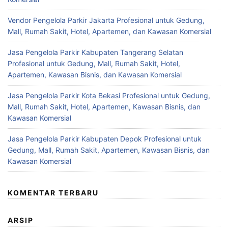
Vendor Pengelola Parkir Jakarta Profesional untuk Gedung,
Mall, Rumah Sakit, Hotel, Apartemen, dan Kawasan Komersial
Jasa Pengelola Parkir Kabupaten Tangerang Selatan
Profesional untuk Gedung, Mall, Rumah Sakit, Hotel,
Apartemen, Kawasan Bisnis, dan Kawasan Komersial
Jasa Pengelola Parkir Kota Bekasi Profesional untuk Gedung,
Mall, Rumah Sakit, Hotel, Apartemen, Kawasan Bisnis, dan
Kawasan Komersial
Jasa Pengelola Parkir Kabupaten Depok Profesional untuk
Gedung, Mall, Rumah Sakit, Apartemen, Kawasan Bisnis, dan
Kawasan Komersial
KOMENTAR TERBARU
ARSIP